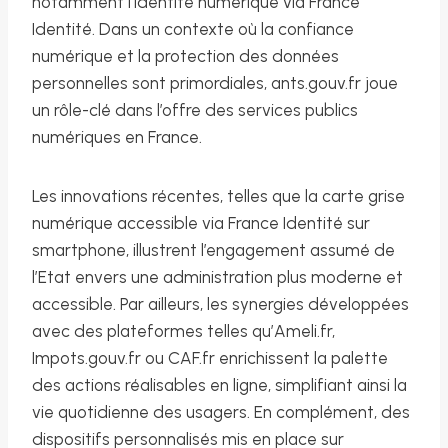
notamment l’identité numérique via France
Identité. Dans un contexte où la confiance
numérique et la protection des données
personnelles sont primordiales, ants.gouv.fr joue
un rôle-clé dans l’offre des services publics
numériques en France.
Les innovations récentes, telles que la carte grise
numérique accessible via France Identité sur
smartphone, illustrent l’engagement assumé de
l’Etat envers une administration plus moderne et
accessible. Par ailleurs, les synergies développées
avec des plateformes telles qu’Ameli.fr,
Impots.gouv.fr ou CAF.fr enrichissent la palette
des actions réalisables en ligne, simplifiant ainsi la
vie quotidienne des usagers. En complément, des
dispositifs personnalisés mis en place sur