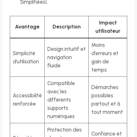
Simplifiées).
Impact
Avantage
Description
utilisateur
Moins
Design intuitif et
Simplicité
d’erreurs et
navigation
d’utilisation
gain de
fluide
temps
Compatible
Démarches
avec les
Accessibilité
possibles
différents
renforcée
partout et à
supports
tout moment
numériques
Protection des
Confiance et