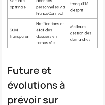
Sécurité
données
tranquillité
optimale
personnelles via
d’esprit
FranceConnect
Notifications et
Meilleure
Suivi
état des
gestion des
transparent
dossiers en
démarches
temps réel
Future et
évolutions à
prévoir sur