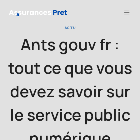
Aller
au
contenu
ACTU
Ants gouv fr :
tout ce que vous
devez savoir sur
le service public
numérique