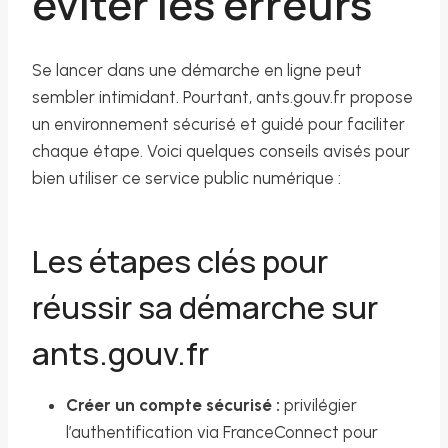
éviter les erreurs
Se lancer dans une démarche en ligne peut
sembler intimidant. Pourtant, ants.gouv.fr propose
un environnement sécurisé et guidé pour faciliter
chaque étape. Voici quelques conseils avisés pour
bien utiliser ce service public numérique :
Les étapes clés pour
réussir sa démarche sur
ants.gouv.fr
Créer un compte sécurisé :
privilégier
l’authentification via FranceConnect pour