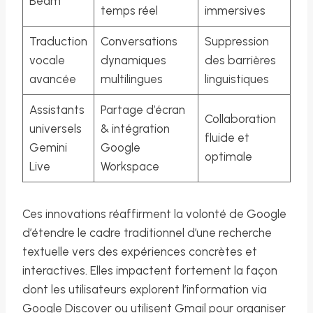
Beam
temps réel
immersives
Traduction
Conversations
Suppression
vocale
dynamiques
des barrières
avancée
multilingues
linguistiques
Assistants
Partage d’écran
Collaboration
universels
& intégration
fluide et
Gemini
Google
optimale
Live
Workspace
Ces innovations réaffirment la volonté de Google
d’étendre le cadre traditionnel d’une recherche
textuelle vers des expériences concrètes et
interactives. Elles impactent fortement la façon
dont les utilisateurs explorent l’information via
Google Discover ou utilisent Gmail pour organiser