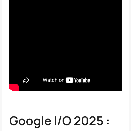
Google I/O 2025 :