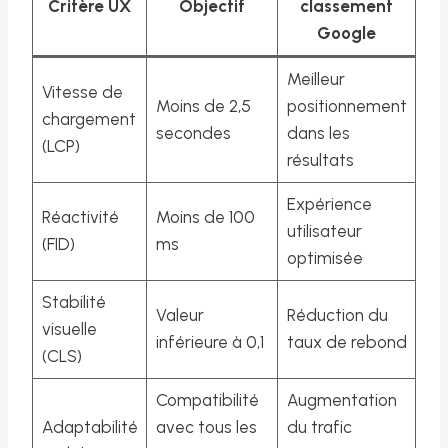
Critère UX
Objectif
classement
Google
Meilleur
Vitesse de
Moins de 2,5
positionnement
chargement
secondes
dans les
(LCP)
résultats
Expérience
Réactivité
Moins de 100
utilisateur
(FID)
ms
optimisée
Stabilité
Valeur
Réduction du
visuelle
inférieure à 0,1
taux de rebond
(CLS)
Compatibilité
Augmentation
Adaptabilité
avec tous les
du trafic