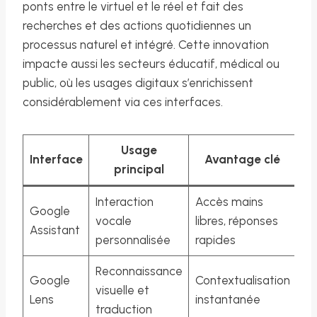
ponts entre le virtuel et le réel et fait des
recherches et des actions quotidiennes un
processus naturel et intégré. Cette innovation
impacte aussi les secteurs éducatif, médical ou
public, où les usages digitaux s’enrichissent
considérablement via ces interfaces.
Usage
Interface
Avantage clé
principal
Interaction
Accès mains
Google
vocale
libres, réponses
Assistant
personnalisée
rapides
Reconnaissance
Google
Contextualisation
visuelle et
Lens
instantanée
traduction