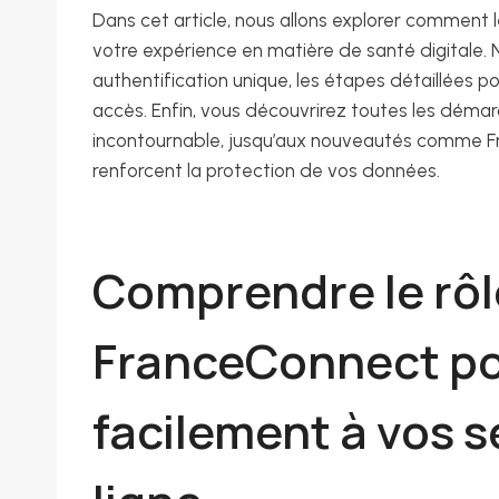
Dans cet article, nous allons explorer comment
votre expérience en matière de santé digitale.
authentification unique, les étapes détaillées p
accès. Enfin, vous découvrirez toutes les démar
incontournable, jusqu’aux nouveautés comme Fr
renforcent la protection de vos données.
Comprendre le rôle
FranceConnect po
facilement à vos s