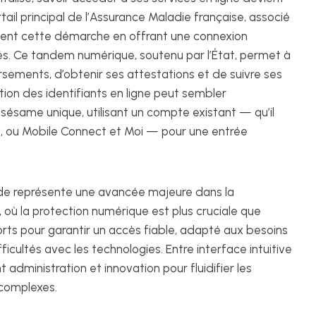
tail principal de l’Assurance Maladie française, associé
ement cette démarche en offrant une connexion
sés. Ce tandem numérique, soutenu par l’État, permet à
ements, d’obtenir ses attestations et de suivre ses
ation des identifiants en ligne peut sembler
same unique, utilisant un compte existant — qu’il
ste, ou Mobile Connect et Moi — pour une entrée
hode représente une avancée majeure dans la
 où la protection numérique est plus cruciale que
rts pour garantir un accès fiable, adapté aux besoins
icultés avec les technologies. Entre interface intuitive
administration et innovation pour fluidifier les
 complexes.