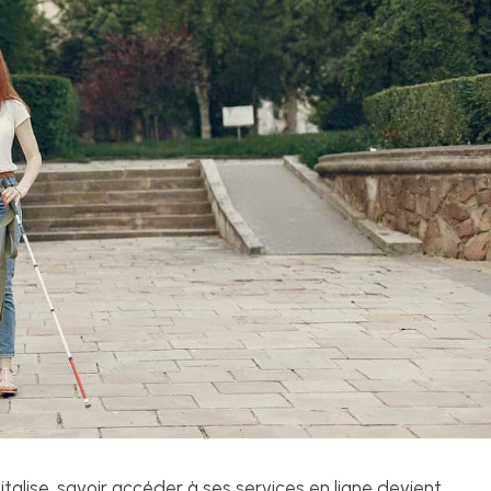
alise, savoir accéder à ses services en ligne devient