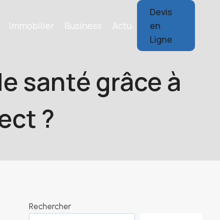
Devis
Immobilier
Business
Actu
en
Ligne
e santé grâce à
ect ?
Rechercher