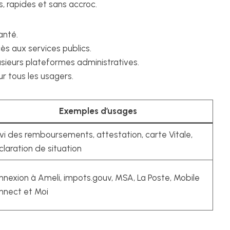
s, rapides et sans accroc.
anté.
ès aux services publics.
lusieurs plateformes administratives.
ur tous les usagers.
Exemples d’usages
vi des remboursements, attestation, carte Vitale,
laration de situation
nexion à Ameli, impots.gouv, MSA, La Poste, Mobile
nnect et Moi