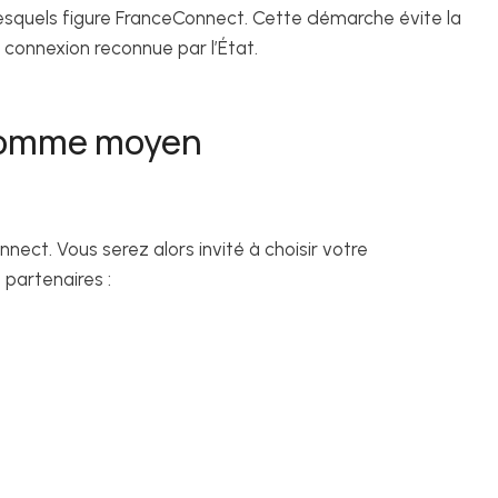
lesquels figure FranceConnect. Cette démarche évite la
 connexion reconnue par l’État.
comme moyen
nect. Vous serez alors invité à choisir votre
 partenaires :