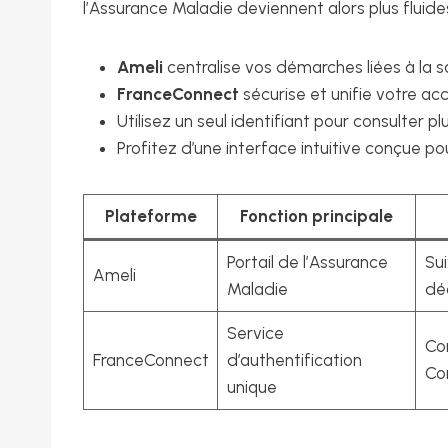
l’Assurance Maladie deviennent alors plus fluide
Ameli
centralise vos démarches liées à la s
FranceConnect
sécurise et unifie votre acc
Utilisez un seul identifiant pour consulter p
Profitez d’une interface intuitive conçue po
Plateforme
Fonction principale
Portail de l’Assurance
Sui
Ameli
Maladie
déc
Service
Con
FranceConnect
d’authentification
Co
unique