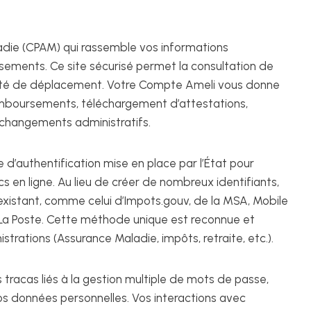
Maladie (CPAM) qui rassemble vos informations
sements. Ce site sécurisé permet la consultation de
ité de déplacement. Votre Compte Ameli vous donne
remboursements, téléchargement d’attestations,
 changements administratifs.
d’authentification mise en place par l’État pour
ics en ligne. Au lieu de créer de nombreux identifiants,
existant, comme celui d’Impots.gouv, de la MSA, Mobile
 La Poste. Cette méthode unique est reconnue et
istrations (Assurance Maladie, impôts, retraite, etc.).
 tracas liés à la gestion multiple de mots de passe,
vos données personnelles. Vos interactions avec