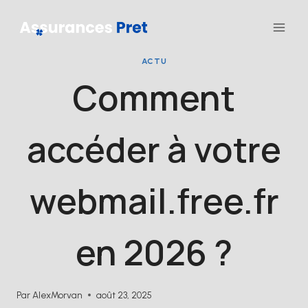
Aller
au
contenu
ACTU
Comment
accéder à votre
webmail.free.fr
en 2026 ?
Par
AlexMorvan
août 23, 2025