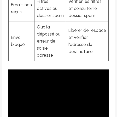
Filtres
Vérifier les filtres
Emails non
activés ou
et consulter le
reçus
dossier spam
dossier spam
Quota
Libérer de l’espace
dépassé ou
Envoi
et vérifier
erreur de
bloqué
l’adresse du
saisie
destinataire
adresse