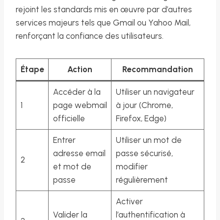
rejoint les standards mis en œuvre par d’autres
services majeurs tels que Gmail ou Yahoo Mail,
renforçant la confiance des utilisateurs.
Étape
Action
Recommandation
Accéder à la
Utiliser un navigateur
1
page webmail
à jour (Chrome,
officielle
Firefox, Edge)
Entrer
Utiliser un mot de
adresse email
passe sécurisé,
2
et mot de
modifier
passe
régulièrement
Activer
Valider la
l’authentification à