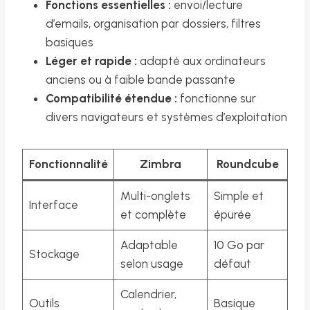
Fonctions essentielles :
envoi/lecture
d’emails, organisation par dossiers, filtres
basiques
Léger et rapide :
adapté aux ordinateurs
anciens ou à faible bande passante
Compatibilité étendue :
fonctionne sur
divers navigateurs et systèmes d’exploitation
Fonctionnalité
Zimbra
Roundcube
Multi-onglets
Simple et
Interface
et complète
épurée
Adaptable
10 Go par
Stockage
selon usage
défaut
Calendrier,
Outils
Basique