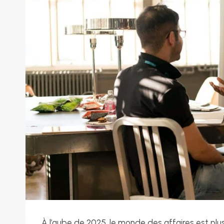
À l’aube de 2025, le monde des affaires est plu