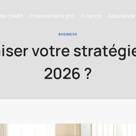
de crédit
Financement pro
Finance
Assurance
BUSINESS
er votre stratégie
2026 ?