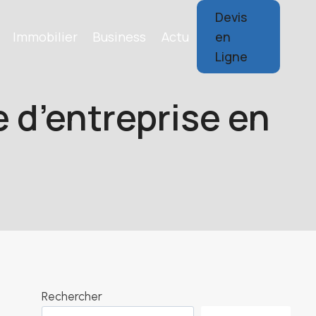
Devis
Immobilier
Business
Actu
en
Ligne
 d’entreprise en
Rechercher