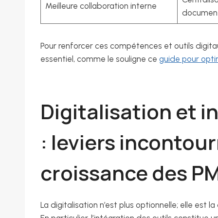
Meilleure collaboration interne
documen
Pour renforcer ces compétences et outils digit
essentiel, comme le souligne ce
guide pour opt
Digitalisation et i
: leviers incontou
croissance des P
La digitalisation n’est plus optionnelle; elle est 