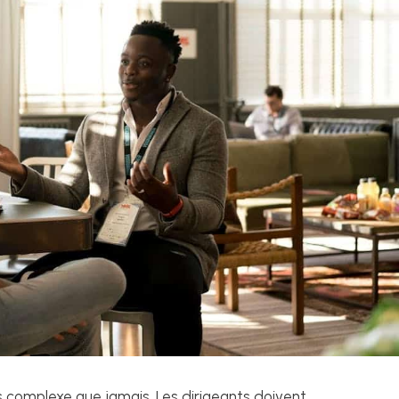
s complexe que jamais. Les dirigeants doivent