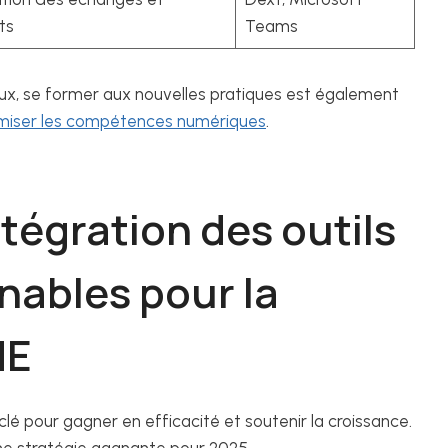
ts
Teams
aux, se former aux nouvelles pratiques est également
imiser les compétences numériques
.
ntégration des outils
rnables pour la
ME
la clé pour gagner en efficacité et soutenir la croissance.