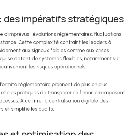
 : des impératifs stratégiques
 d’imprévus : évolutions réglementaires, fluctuations
stance. Cette complexité contraint les leaders à
apidement aux signaux faibles comme aux crises
 qui se dotent de systèmes flexibles, notamment via
icativement les risques opérationnels.
nformité réglementaire prennent de plus en plus
 et des pratiques de transparence financière imposent
cessus. À ce titre, la centralisation digitale des
 et simplifie les audits.
s et optimisation des