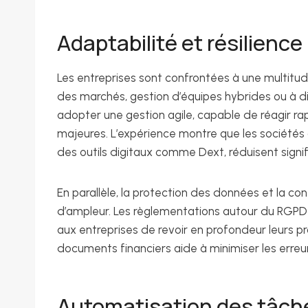
Adaptabilité et résilience
Les entreprises sont confrontées à une multitude
des marchés, gestion d’équipes hybrides ou à di
adopter une gestion agile, capable de réagir r
majeures. L’expérience montre que les sociétés
des outils digitaux comme Dext, réduisent signif
En parallèle, la protection des données et la co
d’ampleur. Les règlementations autour du RGPD
aux entreprises de revoir en profondeur leurs pro
documents financiers aide à minimiser les erreurs
Automatisation des tâche