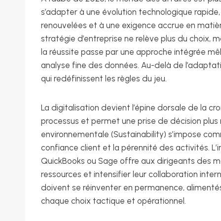
s’adapter à une évolution technologique rapid
renouvelées et à une exigence accrue en matière
stratégie d’entreprise ne relève plus du choix, m
la réussite passe par une approche intégrée mêlan
analyse fine des données. Au-delà de l’adaptatio
qui redéfinissent les règles du jeu.
La digitalisation devient l’épine dorsale de la cro
processus et permet une prise de décision plus ra
environnementale (Sustainability) s’impose comm
confiance client et la pérennité des activités. 
QuickBooks ou Sage offre aux dirigeants des mo
ressources et intensifier leur collaboration inte
doivent se réinventer en permanence, alimenté
chaque choix tactique et opérationnel.