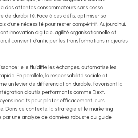
e, à des attentes consommateurs sans cesse
 de durabilité. Face à ces défis, optimiser sa
ais d’une nécessité pour rester compétitif. Aujourd’hui,
t innovation digitale, agilité organisationnelle et
n, il convient d’anticiper les transformations majeures
issance : elle fluidifie les échanges, automatise les
pide. En parallèle, la responsabilité sociale et
e un levier de différenciation durable, favorisant la
L’intégration d’outils performants comme Dext,
yens inédits pour piloter efficacement leurs
rne. Dans ce contexte, la stratégie et le marketing
s par une analyse de données robuste qui guide