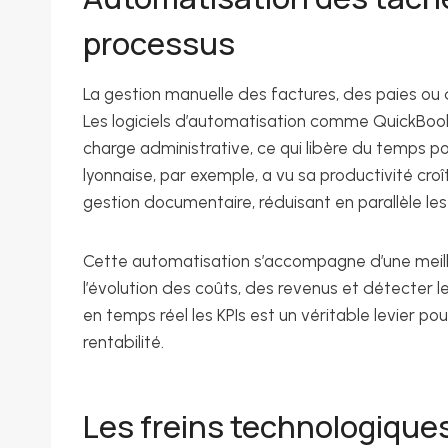
processus
La gestion manuelle des factures, des paies ou 
Les logiciels d’automatisation comme QuickBoo
charge administrative, ce qui libère du temps po
lyonnaise, par exemple, a vu sa productivité cro
gestion documentaire, réduisant en parallèle les e
Cette automatisation s’accompagne d’une meill
l’évolution des coûts, des revenus et détecter l
en temps réel les KPIs est un véritable levier po
rentabilité.
Les freins technologique