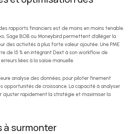
des rapports financiers est de moins en moins tenable.
ks, Sage BOB ou Moneybird permettent d’alléger la
ur des activités à plus forte valeur ajoutée. Une PME
ître de 15 % en intégrant Dext à son workflow de
rreurs liées à la saisie manuelle.
eure analyse des données, pour piloter finement
es opportunités de croissance. La capacité à analyser
ur ajuster rapidement la stratégie et maximiser la
s à surmonter