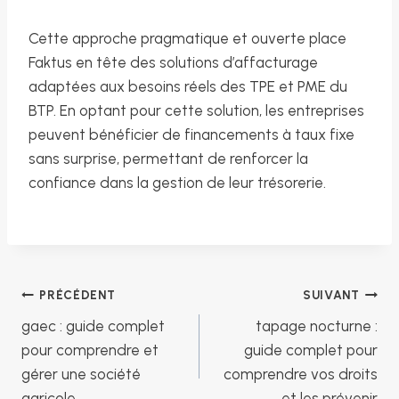
Cette approche pragmatique et ouverte place
Faktus en tête des solutions d’affacturage
adaptées aux besoins réels des TPE et PME du
BTP. En optant pour cette solution, les entreprises
peuvent bénéficier de financements à taux fixe
sans surprise, permettant de renforcer la
confiance dans la gestion de leur trésorerie.
Navigation
PRÉCÉDENT
SUIVANT
gaec : guide complet
tapage nocturne :
de
pour comprendre et
guide complet pour
gérer une société
comprendre vos droits
agricole
et les prévenir