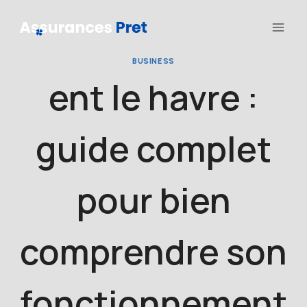
Aller
au
contenu
BUSINESS
ent le havre :
guide complet
pour bien
comprendre son
fonctionnement