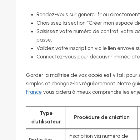
Rendez-vous sur generali.fr ou directement 
Choisissez la section “Créer mon espace cli
Saisissez votre numéro de contrat, votre a
passe.
Validez votre inscription via le lien envoyé s
Connectez-vous pour découvrir immédiatem
Garder la maîtrise de vos accès est vital : pour
simples et changez-les régulièrement. Notre gui
France
vous aidera à mieux comprendre les enjeu
Type
Procédure de création
d’utilisateur
Inscription via numéro de
Particulier