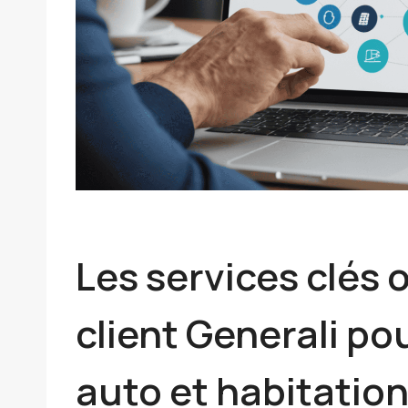
Les services clés o
client Generali po
auto et habitatio