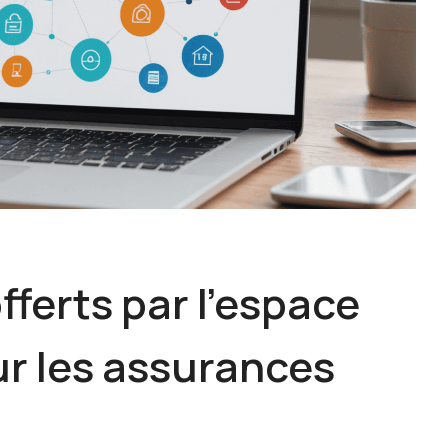
fferts par l’espace
ur les assurances
n