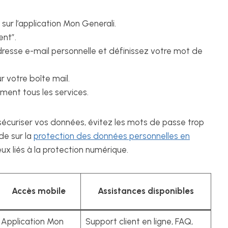
sur l’application Mon Generali.
ent”.
dresse e-mail personnelle et définissez votre mot de
ur votre boîte mail.
ent tous les services.
 sécuriser vos données, évitez les mots de passe trop
de sur la
protection des données personnelles en
x liés à la protection numérique.
Accès mobile
Assistances disponibles
Application Mon
Support client en ligne, FAQ,