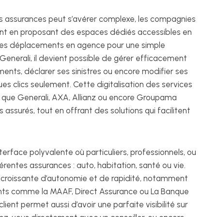
s assurances peut s’avérer complexe, les compagnies
ent en proposant des espaces dédiés accessibles en
u les déplacements en agence pour une simple
t Generali, il devient possible de gérer efficacement
ents, déclarer ses sinistres ou encore modifier ses
es clics seulement. Cette digitalisation des services
 que Generali, AXA, Allianz ou encore Groupama
 assurés, tout en offrant des solutions qui facilitent
terface polyvalente où particuliers, professionnels, ou
entes assurances : auto, habitation, santé ou vie.
croissante d’autonomie et de rapidité, notamment
ants comme la MAAF, Direct Assurance ou La Banque
 client permet aussi d’avoir une parfaite visibilité sur