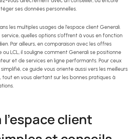
ez-vous directement avec un conseiller, ou encore
rotéger ses données personnelles.
ans les multiples usages de l’espace client Generali.
service, quelles options s’offrent à vous en fonction
dien. Par ailleurs, en comparaison avec les offres
e ou LCL, il souligne comment Generali se positionne
ateur et de services en ligne performants. Pour ceux
simplifié, ce guide vous oriente aussi vers les meilleurs
 tout en vous alertant sur les bonnes pratiques à
tions.
 l’espace client
simples et conseils