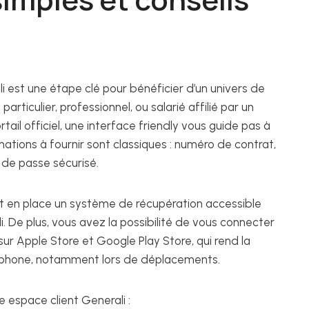
i est une étape clé pour bénéficier d’un univers de
articulier, professionnel, ou salarié affilié par un
portail officiel, une interface friendly vous guide pas à
ations à fournir sont classiques : numéro de contrat,
t de passe sécurisé.
et en place un système de récupération accessible
. De plus, vous avez la possibilité de vous connecter
sur Apple Store et Google Play Store, qui rend la
artphone, notamment lors de déplacements.
 espace client Generali :