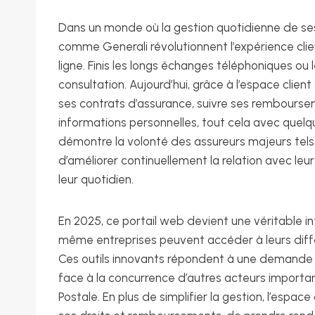
Dans un monde où la gestion quotidienne de se
comme Generali révolutionnent l’expérience cli
ligne. Finis les longs échanges téléphoniques o
consultation. Aujourd’hui, grâce à l’espace clien
ses contrats d’assurance, suivre ses remboursem
informations personnelles, tout cela avec quelqu
démontre la volonté des assureurs majeurs tels
d’améliorer continuellement la relation avec leurs
leur quotidien.
En 2025, ce portail web devient une véritable in
même entreprises peuvent accéder à leurs différ
Ces outils innovants répondent à une demande 
face à la concurrence d’autres acteurs import
Postale. En plus de simplifier la gestion, l’espace