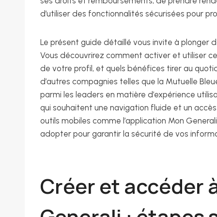
ses droits et remboursements, de prendre rend
d’utiliser des fonctionnalités sécurisées pour p
Le présent guide détaillé vous invite à plonger d
Vous découvrirez comment activer et utiliser ce 
de votre profil, et quels bénéfices tirer au quoti
d’autres compagnies telles que la Mutuelle Bleu
parmi les leaders en matière d’expérience utilis
qui souhaitent une navigation fluide et un accès 
outils mobiles comme l’application Mon Generali,
adopter pour garantir la sécurité de vos informa
Créer et accéder à
Generali : étapes 