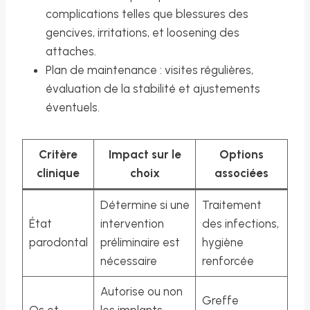
complications telles que blessures des
gencives, irritations, et loosening des
attaches.
Plan de maintenance : visites régulières,
évaluation de la stabilité et ajustements
éventuels.
Critère
Impact sur le
Options
clinique
choix
associées
Détermine si une
Traitement
État
intervention
des infections,
parodontal
préliminaire est
hygiène
nécessaire
renforcée
Autorise ou non
Greffe
Os et
les implants,