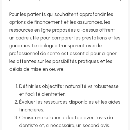
Pour les patients qui souhaitent approfondir les
options de financement et les assurances, les
ressources en ligne proposées ci-dessus offrent
un cadre utile pour comparer les prestations et les
garanties. Le dialogue transparent avec le
professionnel de santé est essentiel pour aligner
les attentes sur les possibilités pratiques et les
délais de mise en œuvre.
Définir les objectifs : naturalité vs robustesse
et facilité d’entretien.
Évaluer les ressources disponibles et les aides
financières.
Choisir une solution adaptée avec l’avis du
dentiste et, si nécessaire, un second avis.