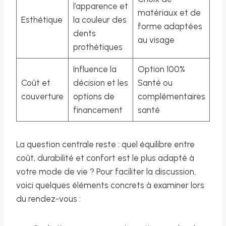
l’apparence et
matériaux et de
Esthétique
la couleur des
forme adaptées
dents
au visage
prothétiques
Influence la
Option 100%
Coût et
décision et les
Santé ou
couverture
options de
complémentaires
financement
santé
La question centrale reste : quel équilibre entre
coût, durabilité et confort est le plus adapté à
votre mode de vie ? Pour faciliter la discussion,
voici quelques éléments concrets à examiner lors
du rendez-vous :