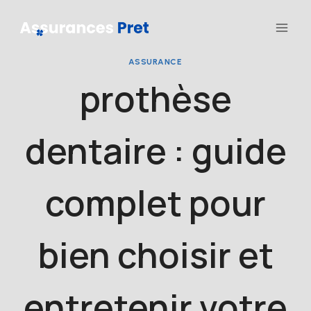
Aller
au
contenu
ASSURANCE
prothèse
dentaire : guide
complet pour
bien choisir et
entretenir votre