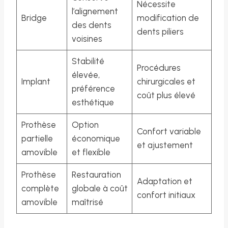
Nécessite
l’alignement
Bridge
modification de
des dents
dents piliers
voisines
Stabilité
Procédures
élevée,
Implant
chirurgicales et
préférence
coût plus élevé
esthétique
Prothèse
Option
Confort variable
partielle
économique
et ajustement
amovible
et flexible
Prothèse
Restauration
Adaptation et
complète
globale à coût
confort initiaux
amovible
maîtrisé