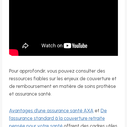
Pour approfondir, vous pouvez consulter des
ressources fiables sur les enjeux de couverture et
de remboursement en matière de soins prothèse
et assurance santé.
Avantages d’une assurance santé AXA
et
De
l’assurance standard à la couverture retraite
pensée pour votre santé
offrent des cadres utiles