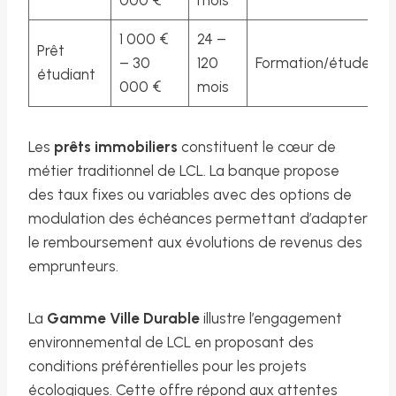
000 €
mois
1 000 €
24 –
Prêt
– 30
120
Formation/études
étudiant
000 €
mois
Les
prêts immobiliers
constituent le cœur de
métier traditionnel de LCL. La banque propose
des taux fixes ou variables avec des options de
modulation des échéances permettant d’adapter
le remboursement aux évolutions de revenus des
emprunteurs.
La
Gamme Ville Durable
illustre l’engagement
environnemental de LCL en proposant des
conditions préférentielles pour les projets
écologiques. Cette offre répond aux attentes