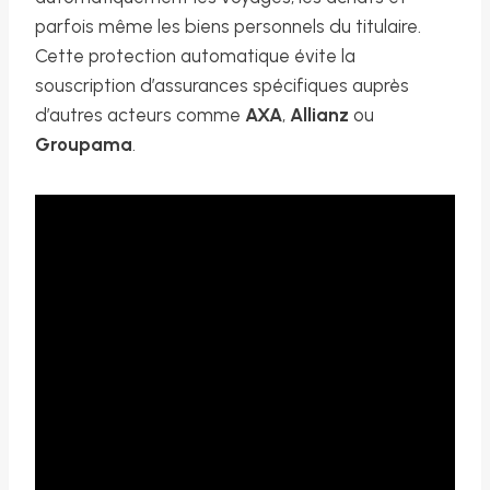
parfois même les biens personnels du titulaire.
Cette protection automatique évite la
souscription d’assurances spécifiques auprès
d’autres acteurs comme
AXA
,
Allianz
ou
Groupama
.