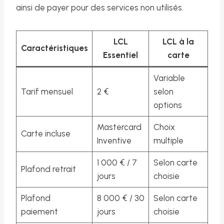
ainsi de payer pour des services non utilisés.
LCL
LCL à la
Caractéristiques
Essentiel
carte
Variable
Tarif mensuel
2 €
selon
options
Mastercard
Choix
Carte incluse
Inventive
multiple
1 000 € / 7
Selon carte
Plafond retrait
jours
choisie
Plafond
8 000 € / 30
Selon carte
paiement
jours
choisie