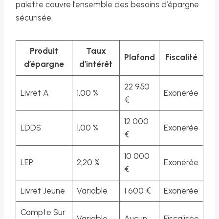
palette couvre l’ensemble des besoins d’épargne
sécurisée.
Produit
Taux
Plafond
Fiscalité
d’épargne
d’intérêt
22 950
Livret A
1,00 %
Exonérée
€
12 000
LDDS
1,00 %
Exonérée
€
10 000
LEP
2,20 %
Exonérée
€
Livret Jeune
Variable
1 600 €
Exonérée
Compte Sur
Variable
Aucun
Fiscalisée