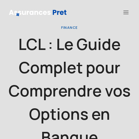
Aller
au
contenu
FINANCE
LCL : Le Guide
Complet pour
Comprendre vos
Options en
Banque