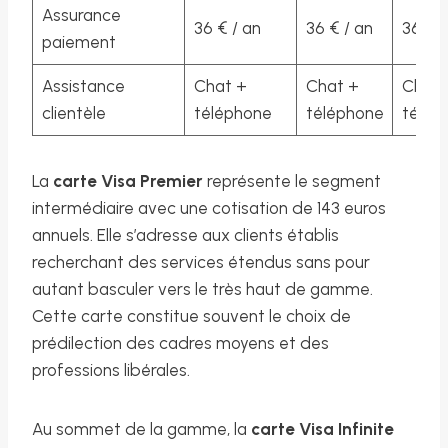
Assurance
36 € / an
36 € / an
36 € /
paiement
Assistance
Chat +
Chat +
Chat 
clientèle
téléphone
téléphone
télép
La
carte Visa Premier
représente le segment
intermédiaire avec une cotisation de 143 euros
annuels. Elle s’adresse aux clients établis
recherchant des services étendus sans pour
autant basculer vers le très haut de gamme.
Cette carte constitue souvent le choix de
prédilection des cadres moyens et des
professions libérales.
Au sommet de la gamme, la
carte Visa Infinite