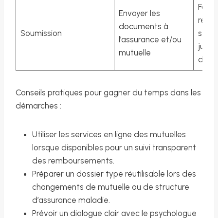
Factu
Envoyer les
relev
documents à
Soumission
séan
l’assurance et/ou
justif
mutuelle
de p
Conseils pratiques pour gagner du temps dans les
démarches :
Utiliser les services en ligne des mutuelles
lorsque disponibles pour un suivi transparent
des remboursements.
Préparer un dossier type réutilisable lors des
changements de mutuelle ou de structure
d’assurance maladie.
Prévoir un dialogue clair avec le psychologue