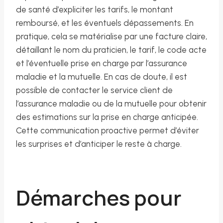
de santé d’expliciter les tarifs, le montant
remboursé, et les éventuels dépassements. En
pratique, cela se matérialise par une facture claire,
détaillant le nom du praticien, le tarif, le code acte
et l’éventuelle prise en charge par l’assurance
maladie et la mutuelle. En cas de doute, il est
possible de contacter le service client de
l’assurance maladie ou de la mutuelle pour obtenir
des estimations sur la prise en charge anticipée.
Cette communication proactive permet d’éviter
les surprises et d’anticiper le reste à charge.
Démarches pour