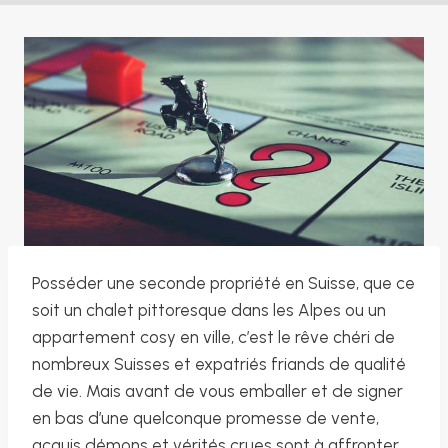
Posséder une seconde propriété en Suisse, que ce
soit un chalet pittoresque dans les Alpes ou un
appartement cosy en ville, c’est le rêve chéri de
nombreux Suisses et expatriés friands de qualité
de vie. Mais avant de vous emballer et de signer
en bas d’une quelconque promesse de vente,
acquis démons et vérités crues sont à affronter.