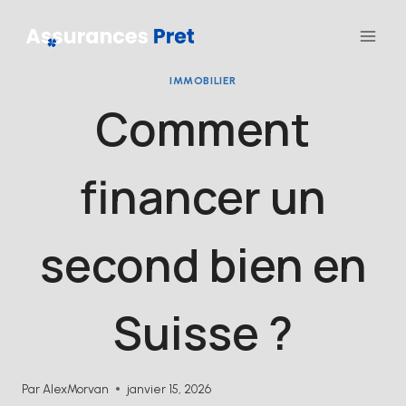
Aller
au
contenu
IMMOBILIER
Comment
financer un
second bien en
Suisse ?
Par
AlexMorvan
janvier 15, 2026