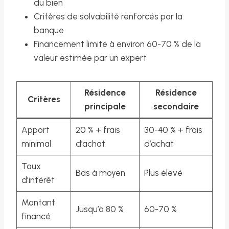
du bien
Critères de solvabilité renforcés par la
banque
Financement limité à environ 60-70 % de la
valeur estimée par un expert
Résidence
Résidence
Critères
principale
secondaire
Apport
20 % + frais
30-40 % + frais
minimal
d’achat
d’achat
Taux
Bas à moyen
Plus élevé
d’intérêt
Montant
Jusqu’à 80 %
60-70 %
financé