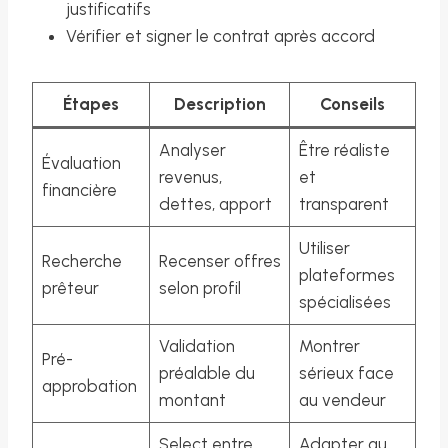
justificatifs
Vérifier et signer le contrat après accord
Étapes
Description
Conseils
Analyser
Être réaliste
Évaluation
revenus,
et
financière
dettes, apport
transparent
Utiliser
Recherche
Recenser offres
plateformes
prêteur
selon profil
spécialisées
Validation
Montrer
Pré-
préalable du
sérieux face
approbation
montant
au vendeur
Select entre
Adapter au