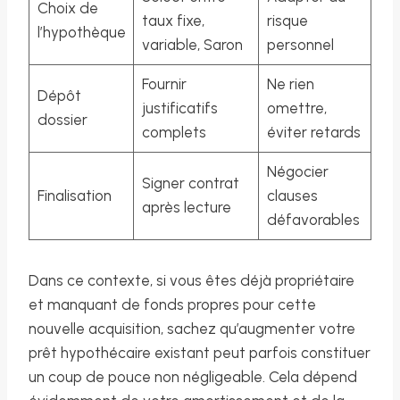
Choix de
taux fixe,
risque
l’hypothèque
variable, Saron
personnel
Fournir
Ne rien
Dépôt
justificatifs
omettre,
dossier
complets
éviter retards
Négocier
Signer contrat
Finalisation
clauses
après lecture
défavorables
Dans ce contexte, si vous êtes déjà propriétaire
et manquant de fonds propres pour cette
nouvelle acquisition, sachez qu’augmenter votre
prêt hypothécaire existant peut parfois constituer
un coup de pouce non négligeable. Cela dépend