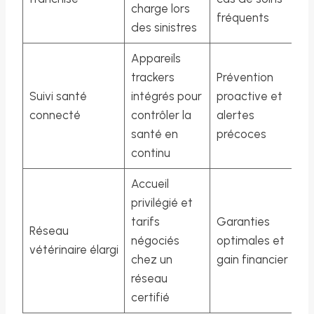
charge lors
fréquents
des sinistres
Appareils
trackers
Prévention
Suivi santé
intégrés pour
proactive et
connecté
contrôler la
alertes
santé en
précoces
continu
Accueil
privilégié et
tarifs
Garanties
Réseau
négociés
optimales et
vétérinaire élargi
chez un
gain financier
réseau
certifié