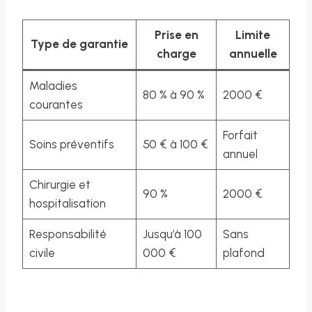
Prise en
Limite
Type de garantie
charge
annuelle
Maladies
80 % à 90 %
2000 €
courantes
Forfait
Soins préventifs
50 € à 100 €
annuel
Chirurgie et
90 %
2000 €
hospitalisation
Responsabilité
Jusqu’à 100
Sans
civile
000 €
plafond