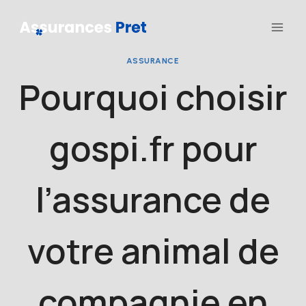
Aller
au
contenu
ASSURANCE
Pourquoi choisir
gospi.fr pour
l’assurance de
votre animal de
compagnie en