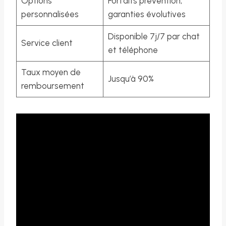
Options
Forfaits prévention,
personnalisées
garanties évolutives
Disponible 7j/7 par chat
Service client
et téléphone
Taux moyen de
Jusqu’à 90%
remboursement