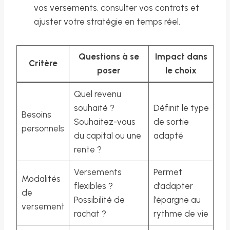
vos versements, consulter vos contrats et
ajuster votre stratégie en temps réel.
Questions à se
Impact dans
Critère
poser
le choix
Quel revenu
souhaité ?
Définit le type
Besoins
Souhaitez-vous
de sortie
personnels
du capital ou une
adapté
rente ?
Versements
Permet
Modalités
flexibles ?
d’adapter
de
Possibilité de
l’épargne au
versement
rachat ?
rythme de vie