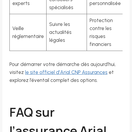
experts
personnalisée
spécialisés
Protection
Suivre les
Veille
contre les
actualités
réglementaire
risques
légales
financiers
Pour démarrer votre démarche dès aujourd’hui,
visitez
le site officiel d’Arial CNP Assurances
et
explorez l’éventail complet des options.
FAQ sur
l’assurance Arial