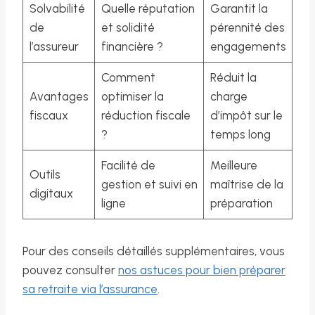
Solvabilité
Quelle réputation
Garantit la
de
et solidité
pérennité des
l’assureur
financière ?
engagements
Comment
Réduit la
Avantages
optimiser la
charge
fiscaux
réduction fiscale
d’impôt sur le
?
temps long
Facilité de
Meilleure
Outils
gestion et suivi en
maîtrise de la
digitaux
ligne
préparation
Pour des conseils détaillés supplémentaires, vous
pouvez consulter
nos astuces pour bien préparer
sa retraite via l’assurance
.