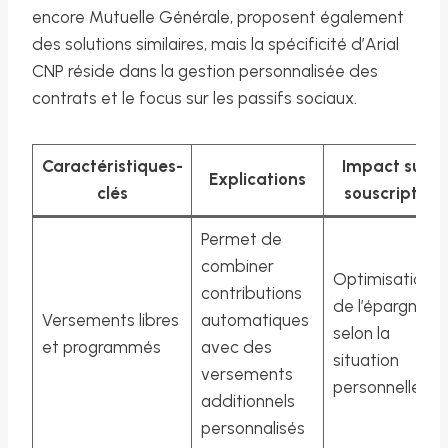
encore Mutuelle Générale, proposent également
des solutions similaires, mais la spécificité d’Arial
CNP réside dans la gestion personnalisée des
contrats et le focus sur les passifs sociaux.
Caractéristiques-
Impact sur le
Explications
clés
souscripteur
Permet de
combiner
Optimisation
contributions
de l’épargne
Versements libres
automatiques
selon la
et programmés
avec des
situation
versements
personnelle
additionnels
personnalisés