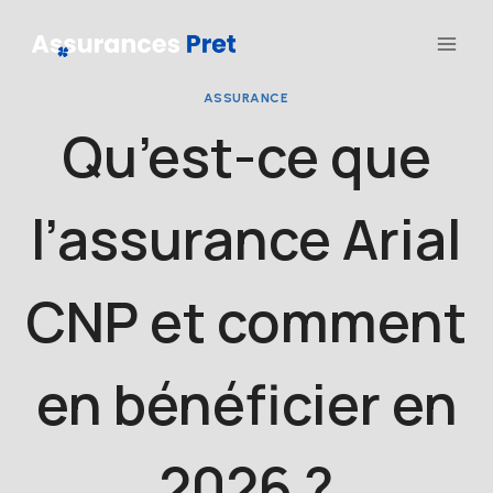
Aller
au
contenu
ASSURANCE
Qu’est-ce que
l’assurance Arial
CNP et comment
en bénéficier en
2026 ?