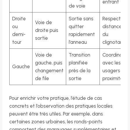
entrant
de voie
Droite
Sortie sans
Respect de
Voie de
ou
quitter
distances e
droite puis
demi-
rapidement
du
sortie
tour
l’anneau
clignotant
Voie de
Transition
Coordinatio
gauche, puis
planifiée
avec les
Gauche
changement
près de la
usagers à
de file
sortie
proximité
Pour enrichir votre pratique, l’étude de cas
concrets et l’observation des pratiques locales
peuvent être très utiles. Par exemple, dans
certaines zones urbaines, les ronds-points
comportent des marquages supplémentaires et