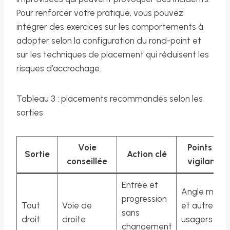
Pour renforcer votre pratique, vous pouvez
intégrer des exercices sur les comportements à
adopter selon la configuration du rond-point et
sur les techniques de placement qui réduisent les
risques d’accrochage.
Tableau 3 : placements recommandés selon les
sorties
Voie
Points de
Sortie
Action clé
conseillée
vigilance
Entrée et
Angle mort
progression
Tout
Voie de
et autres
sans
droit
droite
usagers
changement