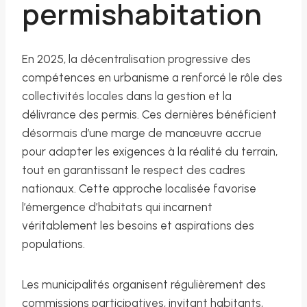
permishabitation
En 2025, la décentralisation progressive des
compétences en urbanisme a renforcé le rôle des
collectivités locales dans la gestion et la
délivrance des permis. Ces dernières bénéficient
désormais d’une marge de manœuvre accrue
pour adapter les exigences à la réalité du terrain,
tout en garantissant le respect des cadres
nationaux. Cette approche localisée favorise
l’émergence d’habitats qui incarnent
véritablement les besoins et aspirations des
populations.
Les municipalités organisent régulièrement des
commissions participatives, invitant habitants,