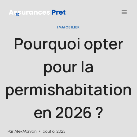
Aller
au
contenu
IMMOBILIER
Pourquoi opter
pour la
permishabitation
en 2026 ?
Par
AlexMorvan
août 6, 2025