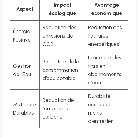
Impact
Avantage
Aspect
écologique
économique
Réduction des
Réduction des
Énergie
émissions de
factures
Positive
CO2
énergétiques
Limitation des
Réduction de la
Gestion
frais en
consommation
de l’Eau
abonnements
d’eau potable
d’eau
Durabilité
Réduction de
Matériaux
accrue et
l’empreinte
Durables
moins
carbone
d’entretien