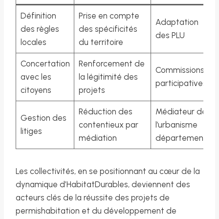
Définition
Prise en compte
Adaptation
des règles
des spécificités
des PLU
locales
du territoire
Concertation
Renforcement de
Commissions
avec les
la légitimité des
participatives
citoyens
projets
Réduction des
Médiateur de
Gestion des
contentieux par
l’urbanisme
litiges
médiation
départemental
Les collectivités, en se positionnant au cœur de la
dynamique d’HabitatDurables, deviennent des
acteurs clés de la réussite des projets de
permishabitation et du développement de