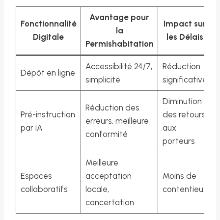
Avantage pour
Fonctionnalité
Impact sur
la
Digitale
les Délais
Permishabitation
Accessibilité 24/7,
Réduction
Dépôt en ligne
simplicité
significative
Diminution
Réduction des
Pré-instruction
des retours
erreurs, meilleure
par IA
aux
conformité
porteurs
Meilleure
Espaces
acceptation
Moins de
collaboratifs
locale,
contentieux
concertation