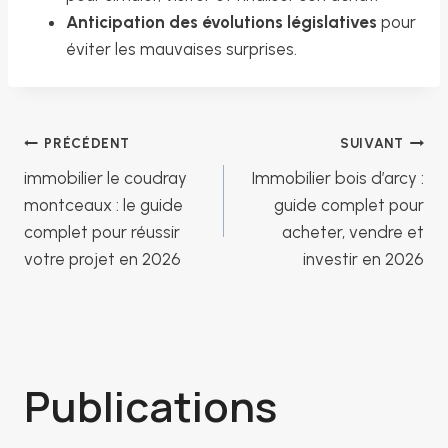
Anticipation des évolutions législatives
pour
éviter les mauvaises surprises.
Navigation
PRÉCÉDENT
SUIVANT
immobilier le coudray
Immobilier bois d’arcy :
de
montceaux : le guide
guide complet pour
complet pour réussir
acheter, vendre et
votre projet en 2026
investir en 2026
l’article
Publications