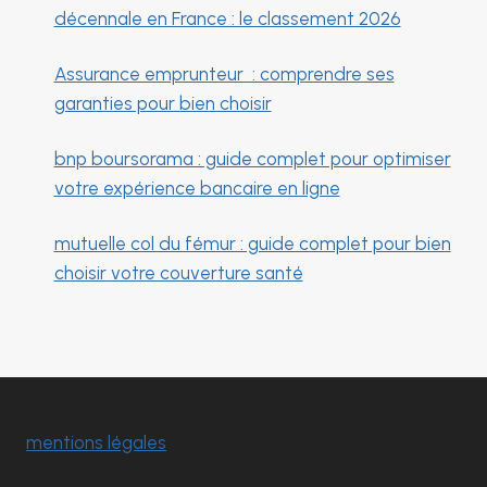
décennale en France : le classement 2026
Assurance emprunteur : comprendre ses
garanties pour bien choisir
bnp boursorama : guide complet pour optimiser
votre expérience bancaire en ligne
mutuelle col du fémur : guide complet pour bien
choisir votre couverture santé
mentions légales