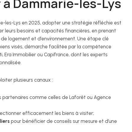
r à Dammarie-les-Lys
e-les-Lys en 2025, adopter une stratégie réfléchie est
r leurs besoins et capacités financières, en prenant
 de logement et d’environnement. Une étape clé
 biens visés, démarche facilitée par la compétence
, Era Immobilier ou Capifrance, dont les experts
onnalisée.
loiter plusieurs canaux :
 partenaires comme celles de Laforêt ou Agence
ctionner efficacement les biens à visiter;
liers
pour bénéficier de conseils sur mesure et d’une