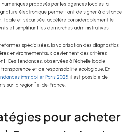
s numériques proposés par les agences locales, à
 signature électronique permettant de signer à distance
n, facile et sécurisée, accélère considérablement le
nts et simplifiant les démarches administratives.
lateformes spécialisées, la valorisation des diagnostics
itères environnementaux deviennent des critères
. Ces tendances, observées à l’échelle locale
 transparence et de responsabilité écologique. En
ndances immobilier Paris 2025
, il est possible de
 sur la région Île-de-France.
ratégies pour acheter