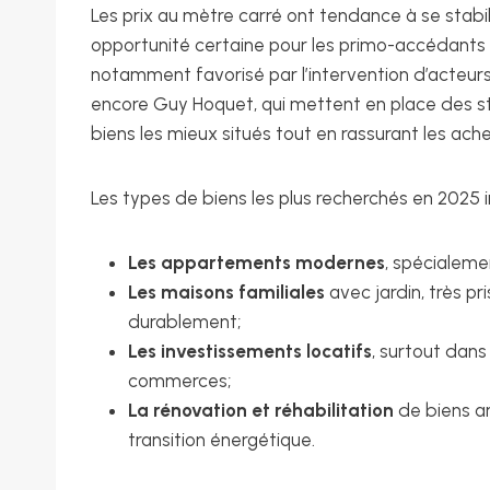
Les prix au mètre carré ont tendance à se stabi
opportunité certaine pour les primo-accédants 
notamment favorisé par l’intervention d’acteur
encore Guy Hoquet, qui mettent en place des str
biens les mieux situés tout en rassurant les ache
Les types de biens les plus recherchés en 2025 i
Les appartements modernes
, spécialem
Les maisons familiales
avec jardin, très pr
durablement;
Les investissements locatifs
, surtout dans
commerces;
La rénovation et réhabilitation
de biens an
transition énergétique.