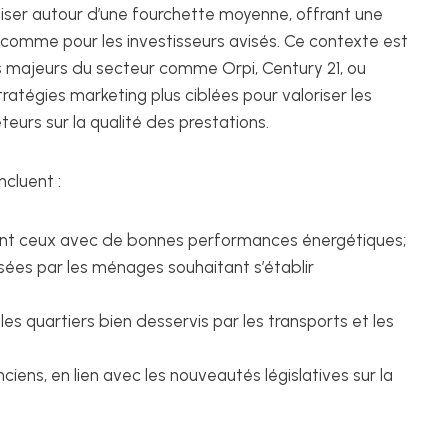
liser autour d’une fourchette moyenne, offrant une
comme pour les investisseurs avisés. Ce contexte est
s majeurs du secteur comme Orpi, Century 21, ou
atégies marketing plus ciblées pour valoriser les
teurs sur la qualité des prestations.
ncluent :
ent ceux avec de bonnes performances énergétiques;
isées par les ménages souhaitant s’établir
 les quartiers bien desservis par les transports et les
ciens, en lien avec les nouveautés législatives sur la