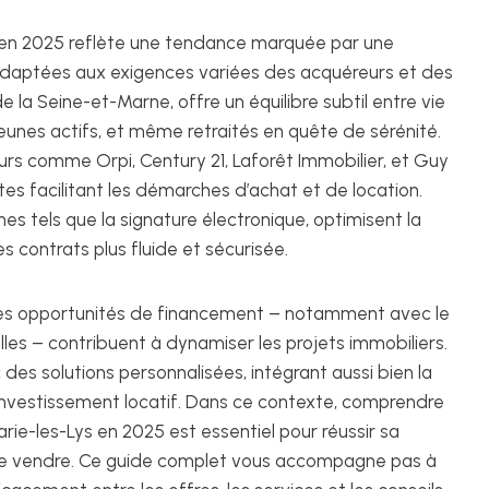
 en 2025 reflète une tendance marquée par une
 adaptées aux exigences variées des acquéreurs et des
la Seine-et-Marne, offre un équilibre subtil entre vie
, jeunes actifs, et même retraités en quête de sérénité.
eurs comme Orpi, Century 21, Laforêt Immobilier, et Guy
es facilitant les démarches d’achat et de location.
 tels que la signature électronique, optimisent la
s contrats plus fluide et sécurisée.
et les opportunités de financement – notamment avec le
uelles – contribuent à dynamiser les projets immobiliers.
des solutions personnalisées, intégrant aussi bien la
investissement locatif. Dans ce contexte, comprendre
ie-les-Lys en 2025 est essentiel pour réussir sa
u de vendre. Ce guide complet vous accompagne pas à