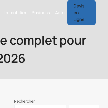
Devis
Immobilier
Business
Actu
en
Ligne
de complet pour
 2026
Rechercher