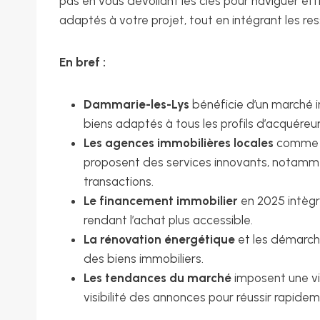
pas en vous dévoilant les clés pour naviguer effi
adaptés à votre projet, tout en intégrant les res
En bref :
Dammarie-les-Lys
bénéficie d’un marché 
biens adaptés à tous les profils d’acquéreur
Les agences immobilières locales
comme La
proposent des services innovants, notamment
transactions.
Le financement immobilier
en 2025 intègre
rendant l’achat plus accessible.
La rénovation énergétique
et les démarche
des biens immobiliers.
Les tendances du marché
imposent une vigi
visibilité des annonces pour réussir rapidem