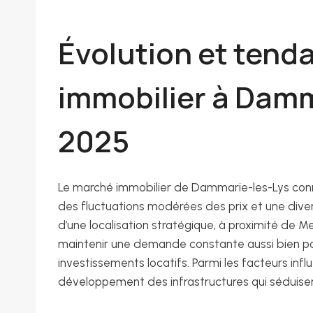
Évolution et ten
immobilier à Damm
2025
Le marché immobilier de Dammarie-les-Lys conn
des fluctuations modérées des prix et une dive
d’une localisation stratégique, à proximité de M
maintenir une demande constante aussi bien pou
investissements locatifs. Parmi les facteurs inf
développement des infrastructures qui séduisent