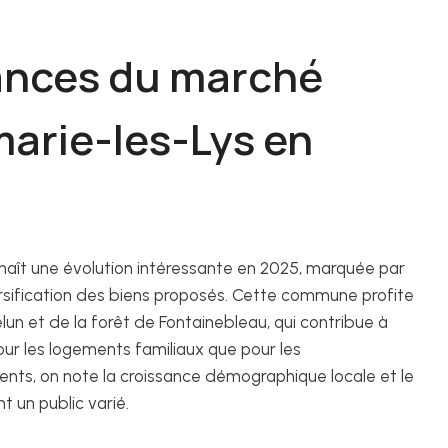
dances du marché
arie-les-Lys en
aît une évolution intéressante en 2025, marquée par
rsification des biens proposés. Cette commune profite
elun et de la forêt de Fontainebleau, qui contribue à
r les logements familiaux que pour les
luents, on note la croissance démographique locale et le
 un public varié.