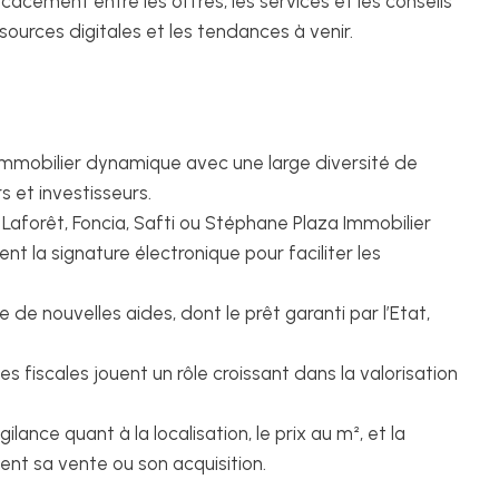
cacement entre les offres, les services et les conseils
sources digitales et les tendances à venir.
immobilier dynamique avec une large diversité de
s et investisseurs.
forêt, Foncia, Safti ou Stéphane Plaza Immobilier
 la signature électronique pour faciliter les
 de nouvelles aides, dont le prêt garanti par l’Etat,
s fiscales jouent un rôle croissant dans la valorisation
lance quant à la localisation, le prix au m², et la
ent sa vente ou son acquisition.