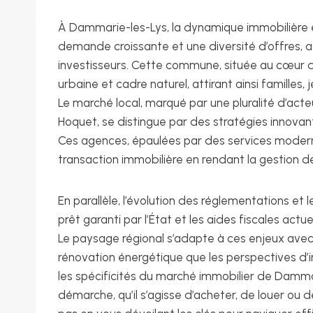
À Dammarie-les-Lys, la dynamique immobilière
demande croissante et une diversité d’offres,
investisseurs. Cette commune, située au cœur de 
urbaine et cadre naturel, attirant ainsi familles
Le marché local, marqué par une pluralité d’act
Hoquet, se distingue par des stratégies innovant
Ces agences, épaulées par des services modernes
transaction immobilière en rendant la gestion de
En parallèle, l’évolution des réglementations 
prêt garanti par l’État et les aides fiscales act
Le paysage régional s’adapte à ces enjeux avec 
rénovation énergétique que les perspectives d’
les spécificités du marché immobilier de Dammar
démarche, qu’il s’agisse d’acheter, de louer o