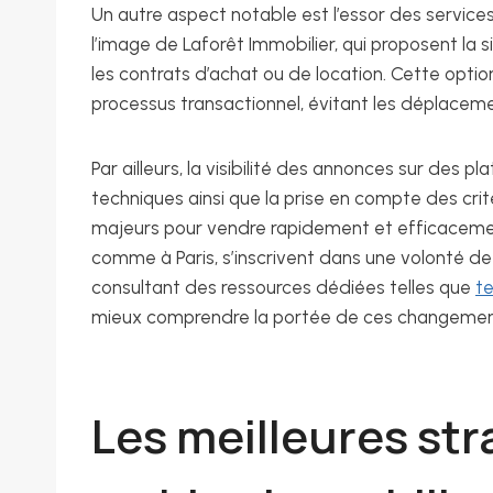
Un autre aspect notable est l’essor des service
l’image de Laforêt Immobilier, qui proposent la
les contrats d’achat ou de location. Cette optio
processus transactionnel, évitant les déplaceme
Par ailleurs, la visibilité des annonces sur des p
techniques ainsi que la prise en compte des cr
majeurs pour vendre rapidement et efficacement
comme à Paris, s’inscrivent dans une volonté de
consultant des ressources dédiées telles que
te
mieux comprendre la portée de ces changements
Les meilleures st