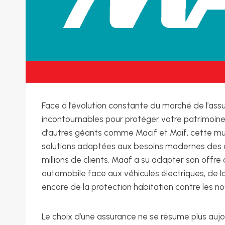
Face à l’évolution constante du marché de l’as
incontournables pour protéger votre patrimoin
d’autres géants comme Macif et Maif, cette m
solutions adaptées aux besoins modernes des as
millions de clients, Maaf a su adapter son offre 
automobile face aux véhicules électriques, de l
encore de la protection habitation contre les n
Le choix d’une assurance ne se résume plus aujo