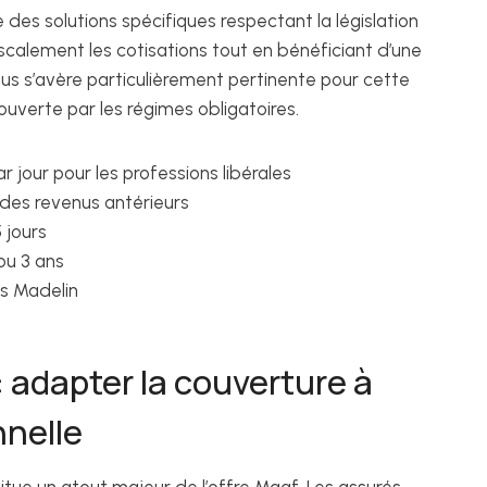
 des solutions spécifiques respectant la législation
calement les cotisations tout en bénéficiant d’une
us s’avère particulièrement pertinente pour cette
ouverte par les régimes obligatoires.
r jour pour les professions libérales
 des revenus antérieurs
 jours
 ou 3 ans
ts Madelin
 adapter la couverture à
nnelle