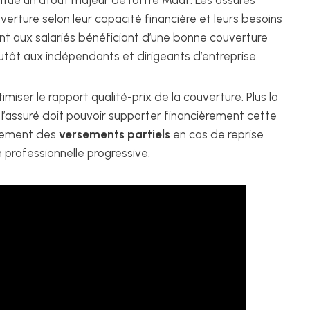
itue un atout majeur de l’offre Maaf. Les assurés
erture selon leur capacité financière et leurs besoins
ent aux salariés bénéficiant d’une bonne couverture
lutôt aux indépendants et dirigeants d’entreprise.
iser le rapport qualité-prix de la couverture. Plus la
s l’assuré doit pouvoir supporter financièrement cette
alement des
versements partiels
en cas de reprise
on professionnelle progressive.