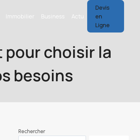
Devis
Immobilier
Business
Actu
en
Ligne
 pour choisir la
os besoins
Rechercher