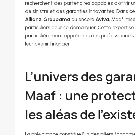
recherchent des partenaires capables d’offrir un
de sinistre et des garanties innovantes. Dans 
Allianz
,
Groupama
ou encore
Aviva
, Maaf mise
particuliers pour se démarquer. Cette expertise
particulièrement appréciées des professionnels
leur avenir financier.
L’univers des gar
Maaf : une protec
les aléas de l’exis
La prévoyance constitue l’un des piliers fonda