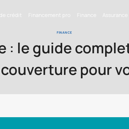
de crédit
Financement pro
Finance
Assurance
FINANCE
: le guide complet
 couverture pour v