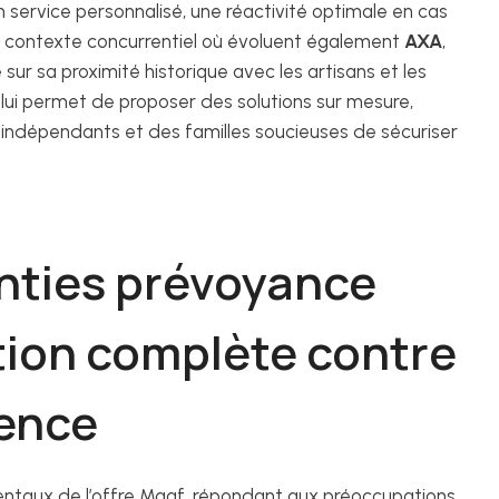
 service personnalisé, une réactivité optimale en cas
ce contexte concurrentiel où évoluent également
AXA
,
 sur sa proximité historique avec les artisans et les
 lui permet de proposer des solutions sur mesure,
 indépendants et des familles soucieuses de sécuriser
anties prévoyance
tion complète contre
tence
mentaux de l’offre Maaf, répondant aux préoccupations