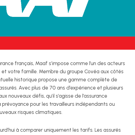
surance français, Maaf s’impose comme l’un des acteurs
e et votre famille. Membre du groupe Covéa aux côtés
utuelle historique propose une gamme complète de
surés. Avec plus de 70 ans d’expérience et plusieurs
aux nouveaux défis, qu’il s’agisse de l’assurance
a prévoyance pour les travailleurs indépendants ou
ouveaux risques climatiques.
urd’hui à comparer uniquement les tarifs. Les assurés