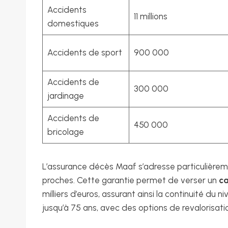
Accidents
11 millions
domestiques
Accidents de sport
900 000
Accidents de
300 000
jardinage
Accidents de
450 000
bricolage
L’assurance décès Maaf s’adresse particulièrem
proches. Cette garantie permet de verser un
ca
milliers d’euros, assurant ainsi la continuité du n
jusqu’à 75 ans, avec des options de revalorisatio