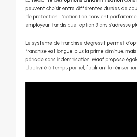
La flexibilité des
options d’indemnisation
const
peuvent choisir entre différentes durées de couv
de protection. L’option 1 an convient parfaitem
employeur, tandis que l’option 3 ans s’adresse p
Le système de franchise dégressif permet d’optim
franchise est longue, plus la prime diminue, mai
période sans indemnisation. Maaf propose ég
d’activité à temps partiel, facilitant la réinserti