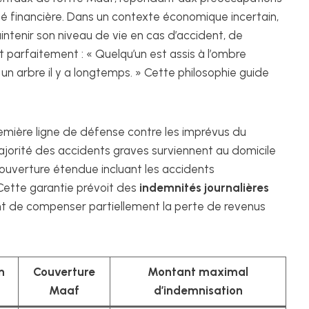
té financière. Dans un contexte économique incertain,
ntenir son niveau de vie en cas d’accident, de
t parfaitement : « Quelqu’un est assis à l’ombre
 un arbre il y a longtemps. » Cette philosophie guide
remière ligne de défense contre les imprévus du
ajorité des accidents graves surviennent au domicile
 couverture étendue incluant les accidents
Cette garantie prévoit des
indemnités journalières
nt de compenser partiellement la perte de revenus
n
Couverture
Montant maximal
Maaf
d’indemnisation