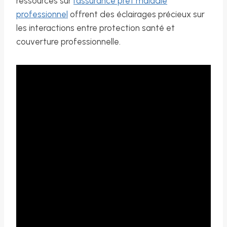
ressources sur
l’assurance prêt maladie
professionnel
offrent des éclairages précieux sur
les interactions entre protection santé et
couverture professionnelle.