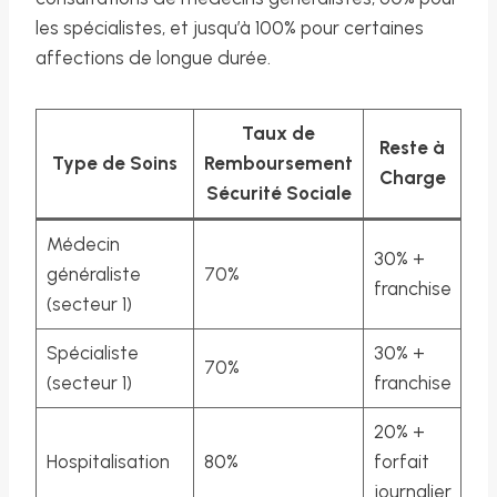
les spécialistes, et jusqu’à 100% pour certaines
affections de longue durée.
Taux de
Reste à
Type de Soins
Remboursement
Charge
Sécurité Sociale
Médecin
30% +
généraliste
70%
franchise
(secteur 1)
Spécialiste
30% +
70%
(secteur 1)
franchise
20% +
Hospitalisation
80%
forfait
journalier