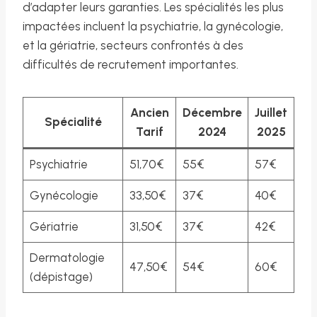
d’adapter leurs garanties. Les spécialités les plus
impactées incluent la psychiatrie, la gynécologie,
et la gériatrie, secteurs confrontés à des
difficultés de recrutement importantes.
Ancien
Décembre
Juillet
Spécialité
Tarif
2024
2025
Psychiatrie
51,70€
55€
57€
Gynécologie
33,50€
37€
40€
Gériatrie
31,50€
37€
42€
Dermatologie
47,50€
54€
60€
(dépistage)