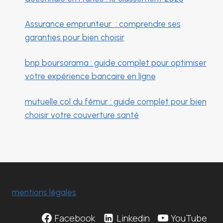
Assurance emprunteur : comprendre ses
garanties pour bien choisir
bnp boursorama : guide complet pour optimiser
votre expérience bancaire en ligne
mutuelle col du fémur : guide complet pour bien
choisir votre couverture santé
mentions légales
Facebook
Linkedin
YouTube