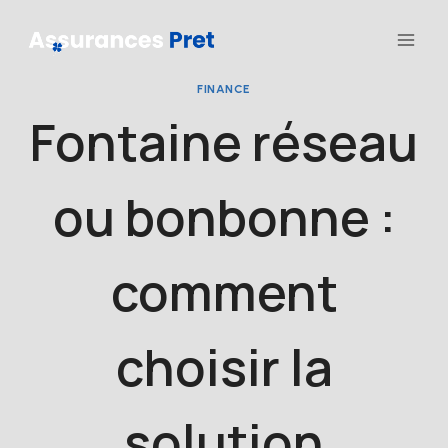
Aller
au
contenu
FINANCE
Fontaine réseau
ou bonbonne :
comment
choisir la
solution