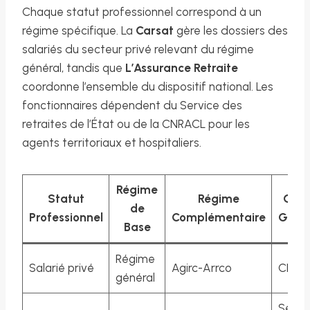
Chaque statut professionnel correspond à un
régime spécifique. La
Carsat
gère les dossiers des
salariés du secteur privé relevant du régime
général, tandis que
L’Assurance Retraite
coordonne l’ensemble du dispositif national. Les
fonctionnaires dépendent du Service des
retraites de l’État ou de la CNRACL pour les
agents territoriaux et hospitaliers.
Régime
Statut
Régime
Org
de
Professionnel
Complémentaire
Gesti
Base
Régime
Salarié privé
Agirc-Arrco
CNAV
général
Servi