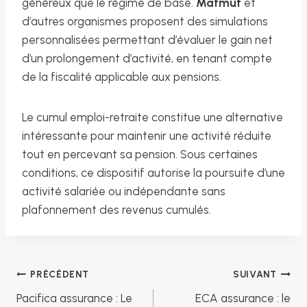
généreux que le régime de base.
Matmut
et
d’autres organismes proposent des simulations
personnalisées permettant d’évaluer le gain net
d’un prolongement d’activité, en tenant compte
de la fiscalité applicable aux pensions.
Le cumul emploi-retraite constitue une alternative
intéressante pour maintenir une activité réduite
tout en percevant sa pension. Sous certaines
conditions, ce dispositif autorise la poursuite d’une
activité salariée ou indépendante sans
plafonnement des revenus cumulés.
Navigation
PRÉCÉDENT
SUIVANT
Pacifica assurance : Le
ECA assurance : le