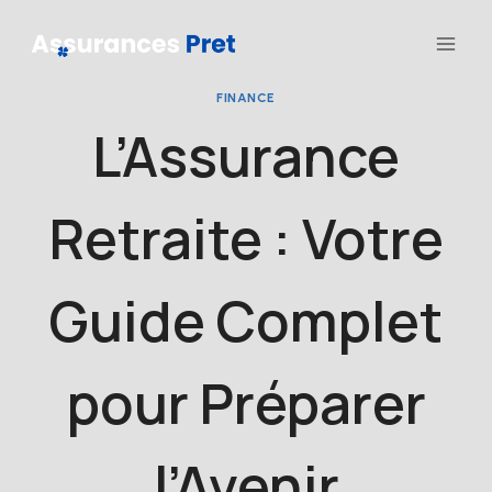
Aller
au
contenu
FINANCE
L’Assurance
Retraite : Votre
Guide Complet
pour Préparer
l’Avenir