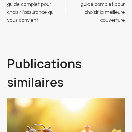
de
guide complet pour
guide complet pour
choisir l’assurance qui
choisir la meilleure
vous convient
couverture
l’article
Publications
similaires