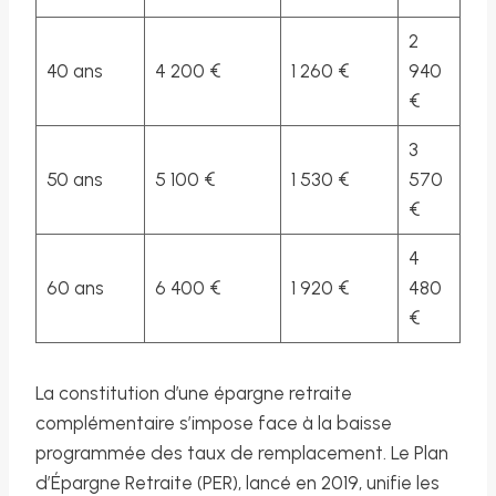
2
40 ans
4 200 €
1 260 €
940
€
3
50 ans
5 100 €
1 530 €
570
€
4
60 ans
6 400 €
1 920 €
480
€
La constitution d’une épargne retraite
complémentaire s’impose face à la baisse
programmée des taux de remplacement. Le Plan
d’Épargne Retraite (PER), lancé en 2019, unifie les