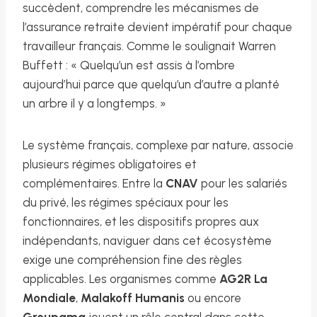
succèdent, comprendre les mécanismes de
l’assurance retraite devient impératif pour chaque
travailleur français. Comme le soulignait Warren
Buffett : « Quelqu’un est assis à l’ombre
aujourd’hui parce que quelqu’un d’autre a planté
un arbre il y a longtemps. »
Le système français, complexe par nature, associe
plusieurs régimes obligatoires et
complémentaires. Entre la
CNAV
pour les salariés
du privé, les régimes spéciaux pour les
fonctionnaires, et les dispositifs propres aux
indépendants, naviguer dans cet écosystème
exige une compréhension fine des règles
applicables. Les organismes comme
AG2R La
Mondiale
,
Malakoff Humanis
ou encore
Groupama
jouent un rôle central dans cette